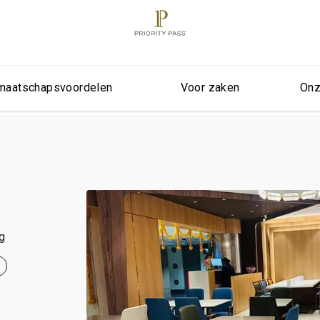
maatschapsvoordelen
Voor zaken
Onz
g