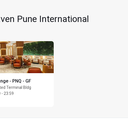
ven Pune International
unge - PNQ - GF
ted Terminal Bldg
 - 23:59