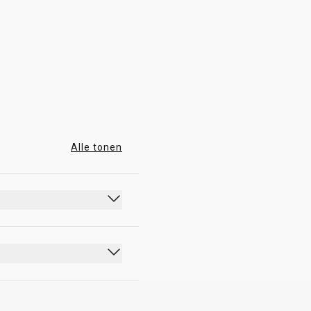
18:00 - 03:00
Alle tonen