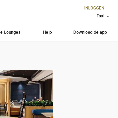
INLOGGEN
Taal
e Lounges
Help
Download de app
SLUITEN X