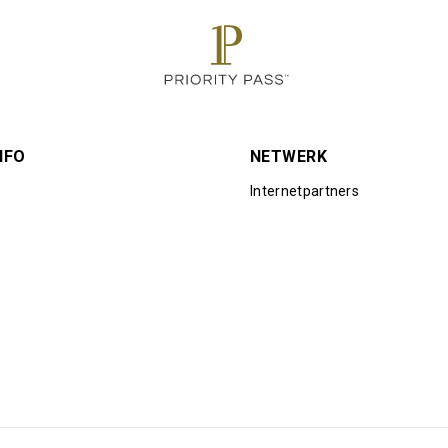
NFO
NETWERK
Internetpartners