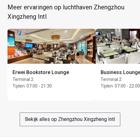
Meer ervaringen op luchthaven Zhengzhou
Xingzheng Intl
Max. Unlimited gasten per kaarthouder
Erwei Bookstore Lounge
Business Lounge
Terminal 2
Terminal 2
Tijden
:
07:00 - 21:30
Tijden
:
07:00 - 22:00
Bekijk alles op Zhengzhou Xingzheng Intl