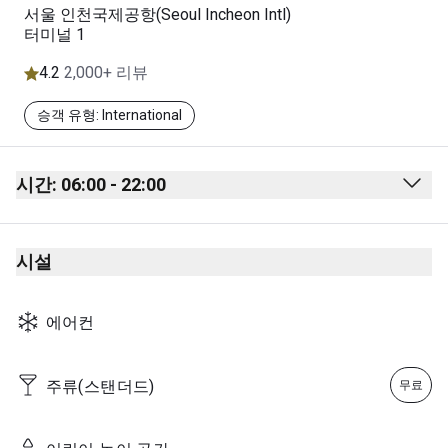
서울 인천국제공항(Seoul Incheon Intl)
터미널 1
4.2
2,000+ 리뷰
승객 유형: International
시간: 06:00 - 22:00
Monday
06:00 - 22:00
시설
Tuesday
06:00 - 22:00
Wednesday
06:00 - 22:00
에어컨
Thursday
06:00 - 22:00
Friday
06:00 - 22:00
주류(스탠더드)
무료
Saturday
06:00 - 22:00
Sunday
06:00 - 22:00