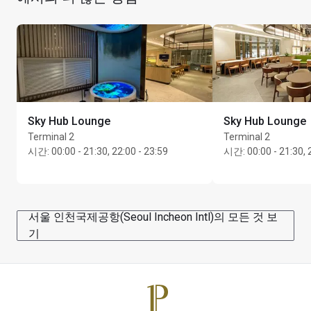
출발이 확정된 탑승권을 제시해야 합니다.
Food served daily between 06:00 - 21:30
무료 샤워 시설(매일 07:00 - 19:30 이용 가능)
무료 비즈니스 센터
최대 이용 시간: 3시간
Sky Hub Lounge
Sky Hub Lounge
Terminal 2
Terminal 2
시간
:
00:00 - 21:30, 22:00 - 23:59
시간
:
00:00 - 21:30, 
서울 인천국제공항(Seoul Incheon Intl)의 모든 것 보
기