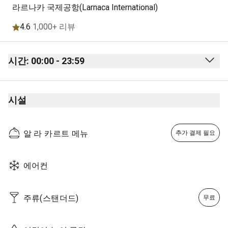
라르나카 국제공항(Larnaca International)
4.6
1,000+ 리뷰
시간: 00:00 - 23:59
Monday
00:00 - 23:59
시설
Tuesday
00:00 - 23:59
Wednesday
00:00 - 23:59
알 라 카르트 메뉴
추가 결제 필요
Thursday
00:00 - 23:59
Friday
00:00 - 23:59
에어컨
Saturday
00:00 - 23:59
Sunday
00:00 - 23:59
주류(스탠더드)
무료