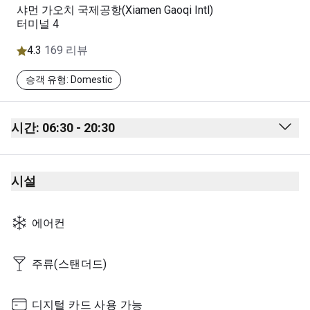
샤먼 가오치 국제공항(Xiamen Gaoqi Intl)
터미널 4
4.3
169 리뷰
승객 유형: Domestic
시간: 06:30 - 20:30
Monday
06:30 - 20:30
시설
Tuesday
06:30 - 20:30
Wednesday
06:30 - 20:30
에어컨
Thursday
06:30 - 20:30
Friday
06:30 - 20:30
주류(스탠더드)
Saturday
06:30 - 20:30
디지털 카드 사용 가능
Sunday
06:30 - 20:30