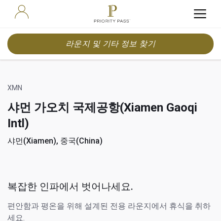
라운지 및 기타 정보 찾기
XMN
샤먼 가오치 국제공항(Xiamen Gaoqi
Intl)
샤먼(Xiamen), 중국(China)
복잡한 인파에서 벗어나세요.
편안함과 평온을 위해 설계된 전용 라운지에서 휴식을 취하
세요.