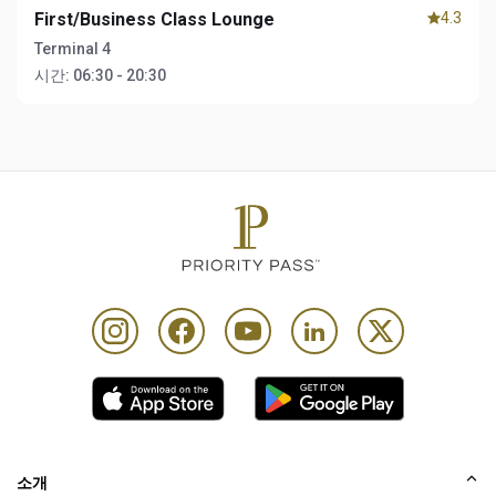
First/Business Class Lounge
4.3
Terminal 4
시간:
06:30 - 20:30
소개