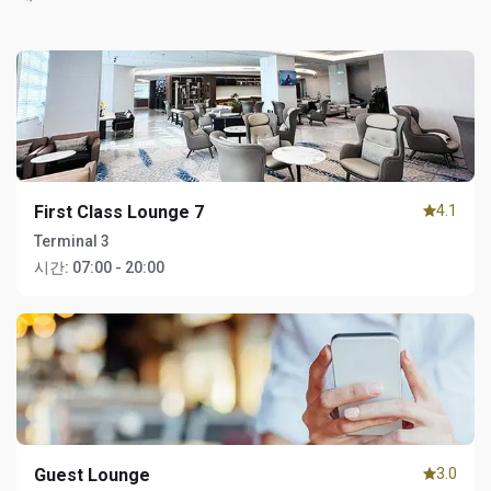
First Class Lounge 7
4.1
Terminal 3
시간:
07:00 - 20:00
Guest Lounge
3.0