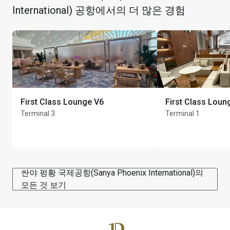
International) 공항에서의 더 많은 경험
카드 소지자 1인당 동반자 최대 Unlimited명
First Class Lounge V6
First Class Loun
Terminal 3
Terminal 1
싼야 펑황 국제공항(Sanya Phoenix International)의
모든 것 보기