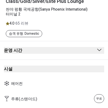
Class/Gold/Silver/Elite Plus Lounge
싼야 펑황 국제공항(Sanya Phoenix International)
터미널 2
4.0
65 리뷰
승객 유형: Domestic
운영 시간
05:00 - 마지막 중국남방항공 항공편
참고 사항: 운영 시간은 중국남방항공의 운항 스케줄에 따라
시설
달라질 수 있습니다.
에어컨
주류(스탠더드)
무료