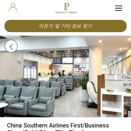
라운지 및 기타 정보 찾기
China Southern Airlines First/Business