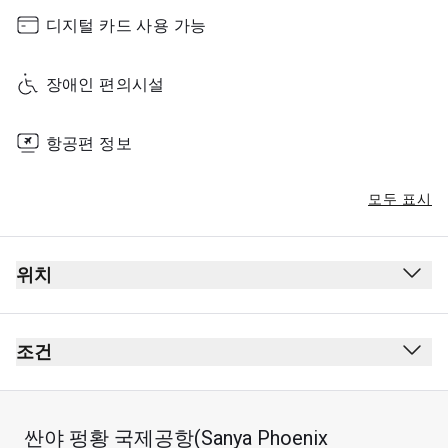
디지털 카드 사용 가능
장애인 편의시설
항공편 정보
모두 표시
위치
조건
싼야 펑황 국제공항(Sanya Phoenix