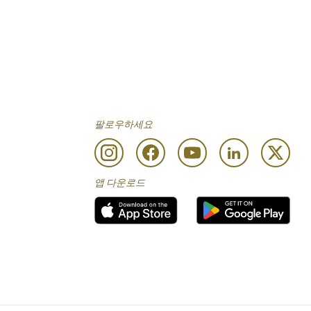
팔로우하세요
앱 다운로드