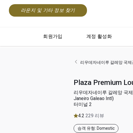
라운지 및 기타 정보 찾기
회원가입
계정 활성화
리우데자네이루 갈레앙 국제공항(Rio 
Plaza Premium Lo
리우데자네이루 갈레앙 국제공항
Janeiro Galeao Intl)
터미널 2
4.2
229 리뷰
승객 유형: Domestic