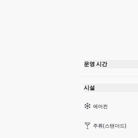
운영 시간
매일 06:30 - 22:00.
이 라운지는 2021년 7
시설
에어컨
주류(스탠더드)