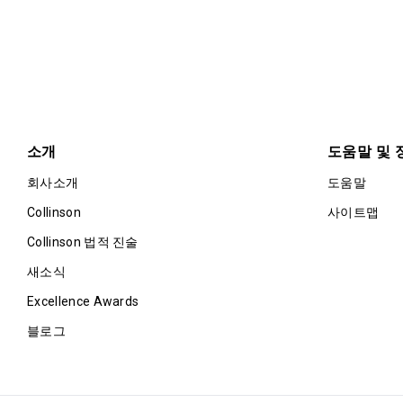
소개
도움말 및 
회사소개
도움말
Collinson
사이트맵
Collinson 법적 진술
새소식
Excellence Awards
블로그