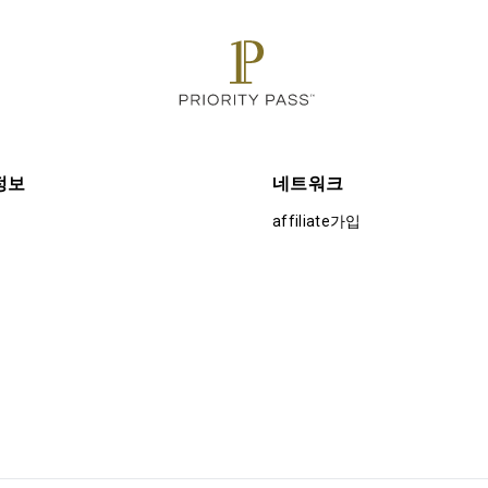
정보
네트워크
affiliate가입