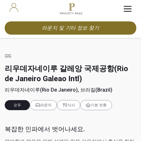
라운지 및 기타 정보 찾기
GIG
리우데자네이루 갈레앙 국제공항(Rio
de Janeiro Galeao Intl)
리우데자네이루(Rio De Janeiro), 브라질(Brazil)
모두
라운지
식사
기분 전환
복잡한 인파에서 벗어나세요.