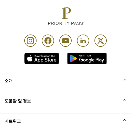
소개
회사소개
도움말 및 정보
Collinson
Collinson 법적 진술
도움말
네트워크
새소식
사이트맵