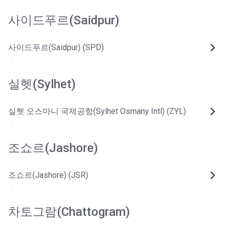
사이드푸르(Saidpur)
사이드푸르(Saidpur) (SPD)
실헷(Sylhet)
실헷 오스마니 국제공항(Sylhet Osmany Intl) (ZYL)
조쇼르(Jashore)
조쇼르(Jashore) (JSR)
차토그람(Chattogram)