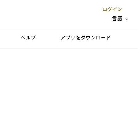
ログイン
言語
ヘルプ
アプリをダウンロード
閉じる X