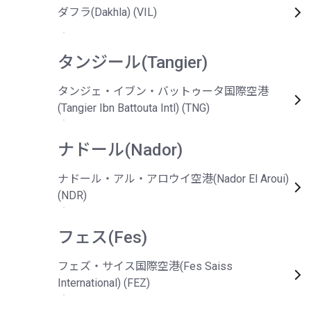
ダフラ(Dakhla) (VIL)
タンジール(Tangier)
タンジェ・イブン・バットゥータ国際空港
(Tangier Ibn Battouta Intl) (TNG)
ナドール(Nador)
ナドール・アル・アロウイ空港(Nador El Aroui)
(NDR)
フェス(Fes)
フェズ・サイス国際空港(Fes Saiss
International) (FEZ)