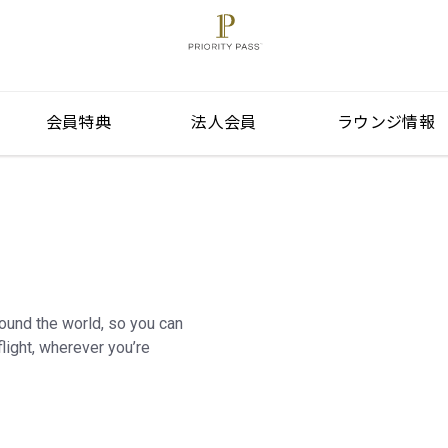
会員特典
法人会員
ラウンジ情報
round the world, so you can
light, wherever you’re