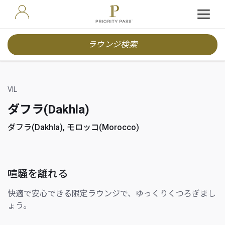
ラウンジ検索
VIL
ダフラ(Dakhla)
ダフラ(Dakhla), モロッコ(Morocco)
喧騒を離れる
快適で安心できる限定ラウンジで、ゆっくりくつろぎまし
ょう。