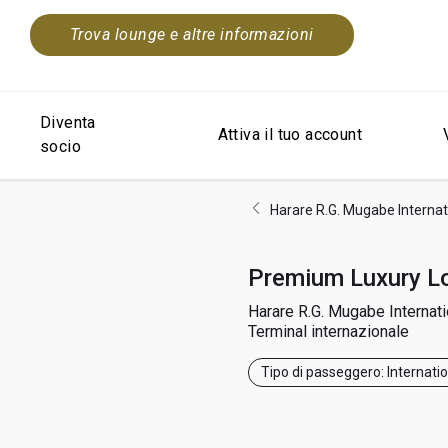
Trova lounge e altre informazioni
Diventa
Attiva il tuo account
socio
Harare R.G. Mugabe Internat
Premium Luxury L
Harare R.G. Mugabe Internati
Terminal internazionale
Tipo di passeggero: Internati