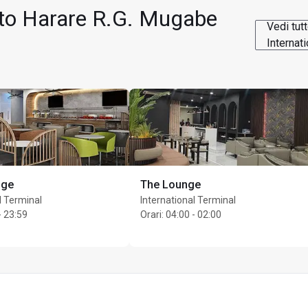
orto Harare R.G. Mugabe
Vedi tut
Internati
nge
The Lounge
l Terminal
International Terminal
- 23:59
Orari
:
04:00 - 02:00