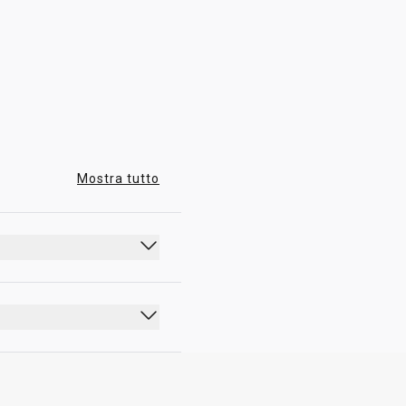
00:00 - 23:59
Mostra tutto