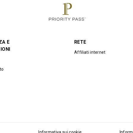
ZA E
RETE
IONI
Affiliati internet
to
Informativa sui cookie
Inform