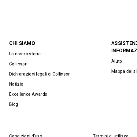
CHI SIAMO
ASSISTEN
INFORMAZ
La nostra storia
Aiuto
Collinson
Mappa del si
Dichiarazioni legali di Collinson
Notizie
Excellence Awards
Blog
Condizioni d’uso
Termini di utilizzo