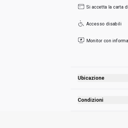
Sunday
Si accetta la carta d
Accesso disabili
Monitor con informaz
Ubicazione
Condizioni
Massimo Unlimited ospi