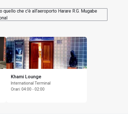
to quello che c’è all’aeroporto Harare R.G. Mugabe
onal
Khami Lounge
International Terminal
Orari
:
04:00 - 02:00