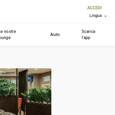
ACCEDI
Lingua
Le nostre
Scarica
CHIUDI X
Aiuto
lounge
l’app