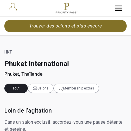
Trouver des salons et plus encore
HKT
Phuket International
Phuket, Thaïlande
Tout
Salons
Membership extras
Loin de l’agitation
Dans un salon exclusif, accordez-vous une pause détente
et sereine.