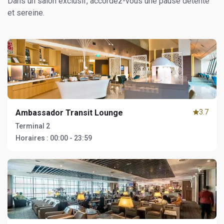
Dans un salon exclusif, accordez-vous une pause détente
et sereine.
Ambassador Transit Lounge
3.7
Terminal 2
Horaires :
00:00 - 23:59