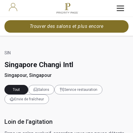
Trouver des salons et plus encore
SIN
Singapore Changi Intl
Singapour, Singapour
Tout
Salons
Service restauration
Envie de fraîcheur
Loin de l’agitation