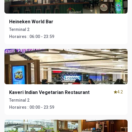
Heineken World Bar
Terminal 2
Horaires :
06:00 - 23:59
Kaveri Indian Vegetarian Restaurant
4.2
Terminal 2
Horaires :
00:00 - 23:59