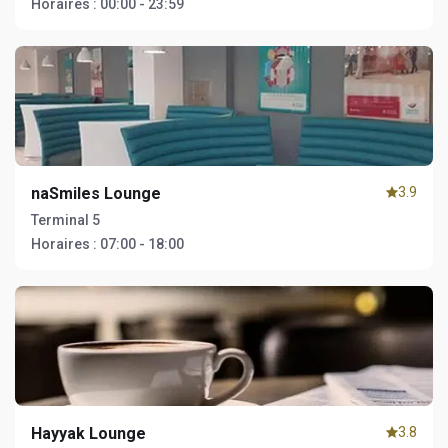
Horaires :
00:00 - 23:59
naSmiles Lounge
3.9
Terminal 5
Horaires :
07:00 - 18:00
Hayyak Lounge
3.8