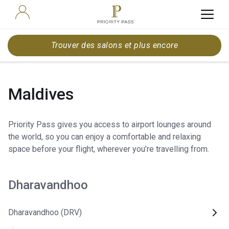
Trouver des salons et plus encore
Maldives
Priority Pass gives you access to airport lounges around
the world, so you can enjoy a comfortable and relaxing
space before your flight, wherever you’re travelling from.
Dharavandhoo
Dharavandhoo (DRV)