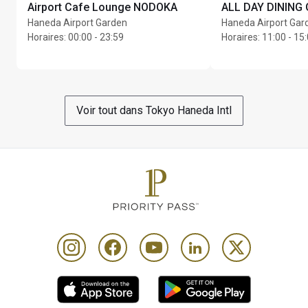
Airport Cafe Lounge NODOKA
ALL DAY DINING
Haneda Airport Garden
Haneda Airport Gar
Horaires
:
00:00 - 23:59
Horaires
:
11:00 - 15:
Voir tout dans Tokyo Haneda Intl