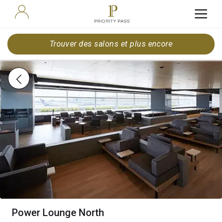
Trouver des salons et plus encore
Power Lounge North