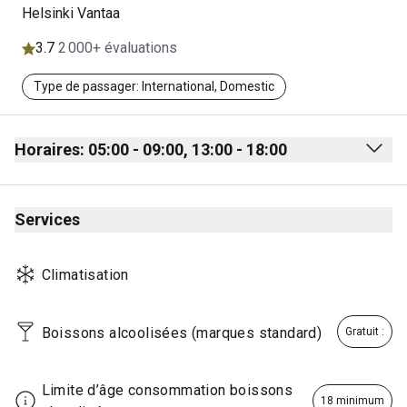
Helsinki Vantaa
3.7
2 000+ évaluations
Type de passager: International, Domestic
Horaires: 05:00 - 09:00, 13:00 - 18:00
Monday
05:00 - 09:00
Services
13:00 - 18:00
Tuesday
05:00 - 09:00
Climatisation
13:00 - 18:00
Wednesday
05:00 - 09:00
Boissons alcoolisées (marques standard)
Gratuit :
13:00 - 18:00
Thursday
05:00 - 09:00
Limite d’âge consommation boissons 
18 minimum