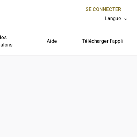
SE CONNECTER
Langue
Nos
FERMER X
Aide
Télécharger l’appli
salons