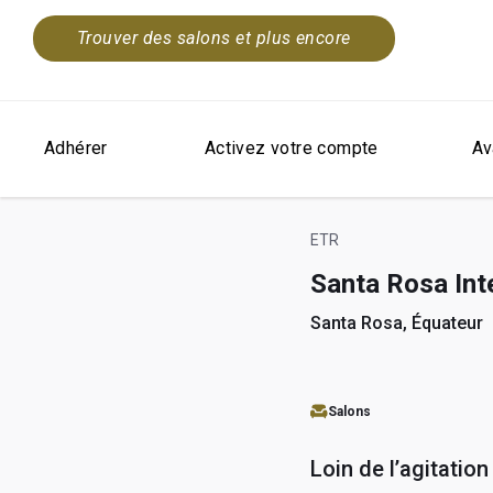
Trouver des salons et plus encore
Adhérer
Activez votre compte
Av
ETR
Santa Rosa Int
Santa Rosa, Équateur
Salons
Loin de l’agitation