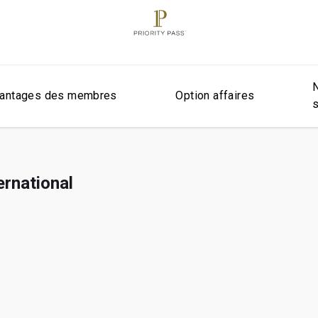
antages des membres
Option affaires
ernational