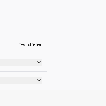
06:00 - 20:45
Tout afficher