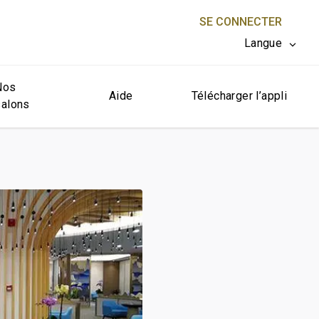
SE CONNECTER
Langue
Nos
FERMER X
Aide
Télécharger l’appli
salons