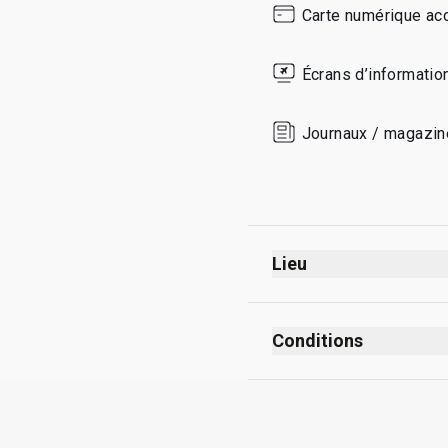
Carte numérique ac
Sunday
Écrans d’informatio
Journaux / magazi
Lieu
Conditions