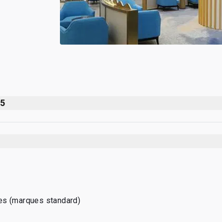
45
es (marques standard)