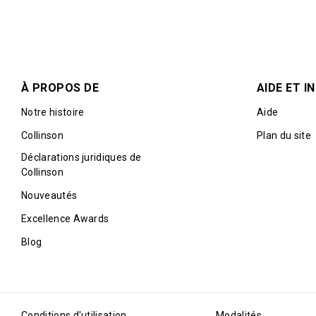
À PROPOS DE
AIDE ET 
Notre histoire
Aide
Collinson
Plan du site
Déclarations juridiques de
Collinson
Nouveautés
Excellence Awards
Blog
Conditions d'utilisation
Modalités