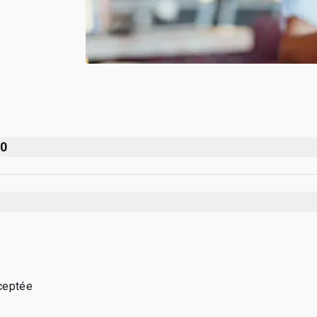
30
ceptée