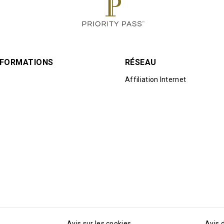
INFORMATIONS
RÉSEAU
Affiliation Internet
Avis sur les cookies
Avis 