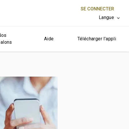
SE CONNECTER
Langue
Nos
FERMER X
Aide
Télécharger l’appli
salons