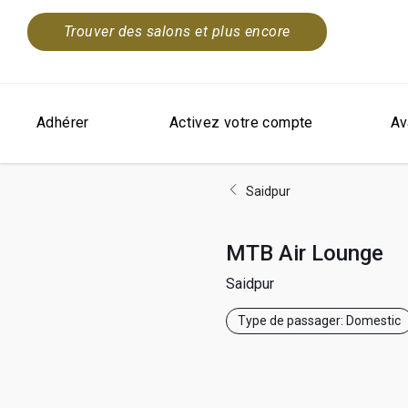
Trouver des salons et plus encore
Adhérer
Activez votre compte
Av
Saidpur
MTB Air Lounge
Saidpur
Type de passager: Domestic