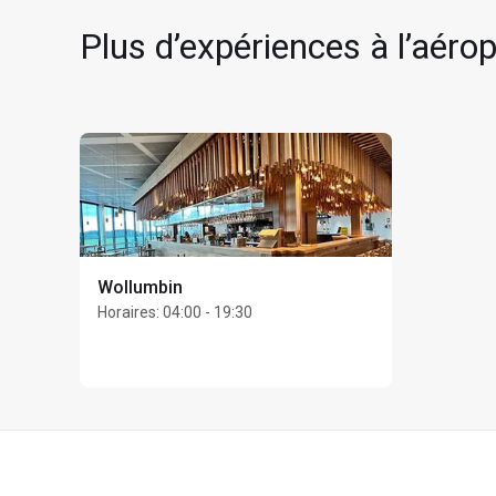
Plus d’expériences à l’aér
Unlimited invités maxi
Wollumbin
Horaires
:
04:00 - 19:30