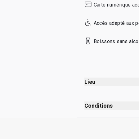
Carte numérique ac
Sunday
Accès adapté aux p
Boissons sans alco
Lieu
Conditions