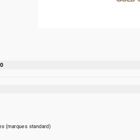
00
es (marques standard)