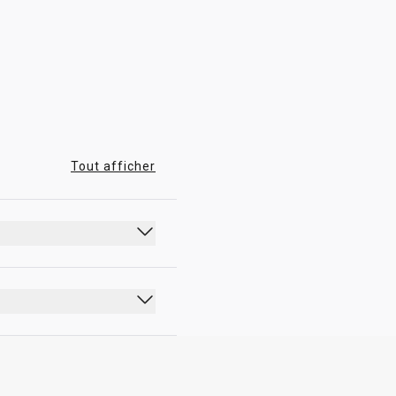
05:00 - 21:00
Tout afficher