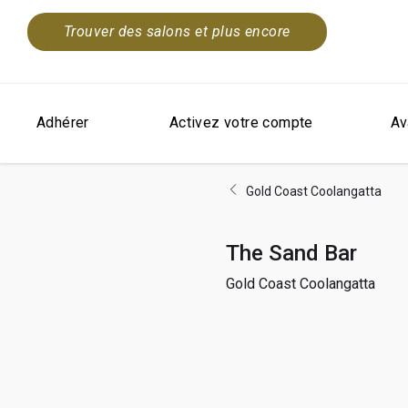
Trouver des salons et plus encore
Adhérer
Activez votre compte
Av
Gold Coast Coolangatta
The Sand Bar
Gold Coast Coolangatta