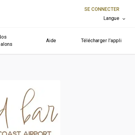
SE CONNECTER
Langue
Nos
FERMER X
Aide
Télécharger l’appli
salons