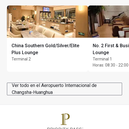
Máximo de Unlimited invitados por titular de la tarjeta
China Southern Gold/Silver/Elite
No. 2 First & Bus
Plus Lounge
Lounge
Terminal 2
Terminal 1
Horas
:
08:30 - 22:00
Ver todo en el Aeropuerto Internacional de
Changsha-Huanghua