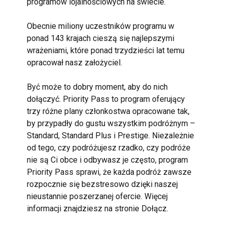
programów lojalnościowych na świecie.

Obecnie miliony uczestników programu w 
ponad 143 krajach cieszą się najlepszymi 
wrażeniami, które ponad trzydzieści lat temu 
opracował nasz założyciel.

Być może to dobry moment, aby do nich 
dołączyć. Priority Pass to program oferujący 
trzy różne plany członkostwa opracowane tak, 
by przypadły do gustu wszystkim podróżnym – 
Standard, Standard Plus i Prestige. Niezależnie 
od tego, czy podróżujesz rzadko, czy podróże 
nie są Ci obce i odbywasz je często, program 
Priority Pass sprawi, że każda podróż zawsze 
rozpocznie się bezstresowo dzięki naszej 
nieustannie poszerzanej ofercie. Więcej 
informacji znajdziesz na stronie Dołącz.