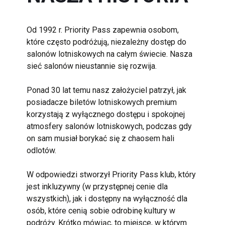
Od 1992 r. Priority Pass zapewnia osobom, 
które często podróżują, niezależny dostęp do 
salonów lotniskowych na całym świecie. Nasza 
sieć salonów nieustannie się rozwija.

Ponad 30 lat temu nasz założyciel patrzył, jak 
posiadacze biletów lotniskowych premium 
korzystają z wyłącznego dostępu i spokojnej 
atmosfery salonów lotniskowych, podczas gdy 
on sam musiał borykać się z chaosem hali 
odlotów.

W odpowiedzi stworzył Priority Pass klub, który 
jest inkluzywny (w przystępnej cenie dla 
wszystkich), jak i dostępny na wyłączność dla 
osób, które cenią sobie odrobinę kultury w 
podróży. Krótko mówiąc, to miejsce, w którym 