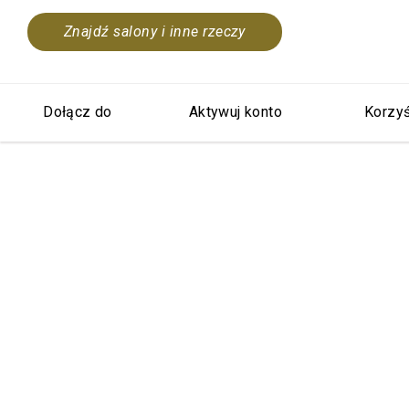
Znajdź salony i inne rzeczy
Dołącz do
Aktywuj konto
Korzyś