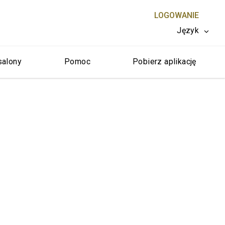
LOGOWANIE
Język
salony
Pomoc
Pobierz aplikację
ZAMKNIJ X
m