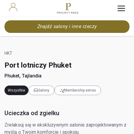
Znajdź salony i inne rzeczy
HKT
Port lotniczy Phuket
Phuket, Tajlandia
Wszystkie
Salony
Membership extras
Ucieczka od zgiełku
Zrelaksuj się w ekskluzywnym salonie zaprojektowanym z
myślą o Twoim komforcie i spokoju.