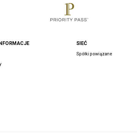
INFORMACJE
SIEĆ
Spółki powiązane
y