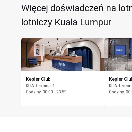
Więcej doświadczeń na lot
lotniczy Kuala Lumpur
Kepler Club
Kepler Clu
KLIA Terminal 1
KLIA Terminal
Godziny
:
00:00 - 23:59
Godziny
:
00: