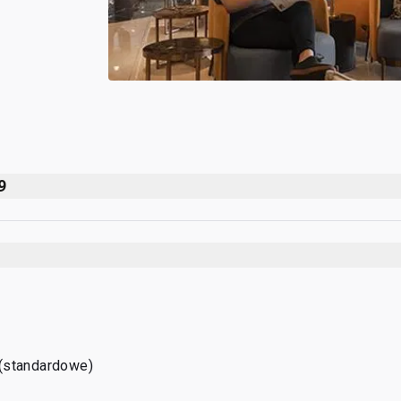
9
(standardowe)