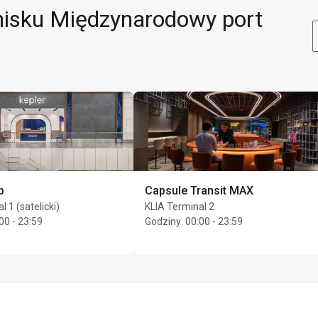
nisku Międzynarodowy port
b
Capsule Transit MAX
 1 (satelicki)
KLIA Terminal 2
00 - 23:59
Godziny
:
00:00 - 23:59