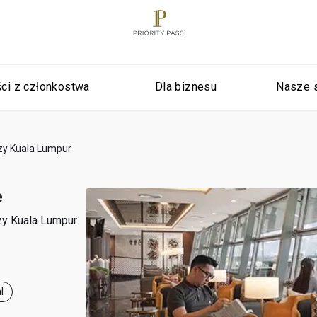
ci z członkostwa
Dla biznesu
Nasze 
zy Kuala Lumpur
e
zy Kuala Lumpur
l