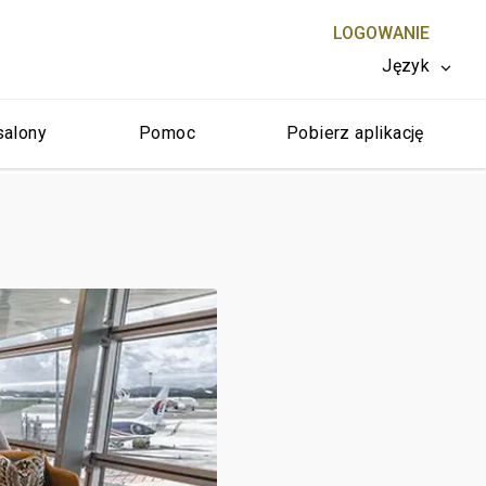
LOGOWANIE
Język
salony
Pomoc
Pobierz aplikację
ZAMKNIJ X