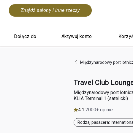
Znajdź salony i inne rzeczy
Dołącz do
Aktywuj konto
Korzyś
Międzynarodowy port lotnic
Travel Club Loung
Międzynarodowy port lotnic
KLIA Terminal 1 (satelicki)
4.1
2000+ opinie
Rodzaj pasażera: Internationa