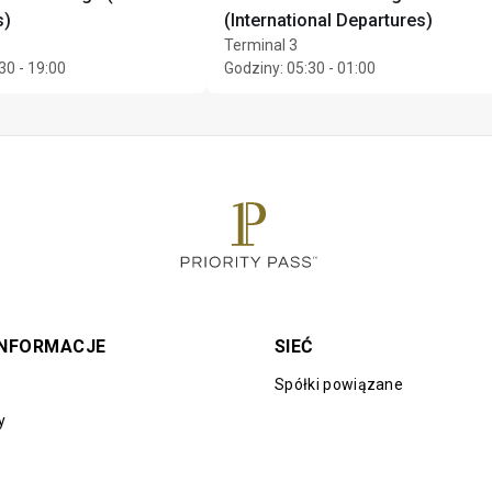
s)
(International Departures)
Terminal 3
30 - 19:00
Godziny
:
05:30 - 01:00
INFORMACJE
SIEĆ
Spółki powiązane
y