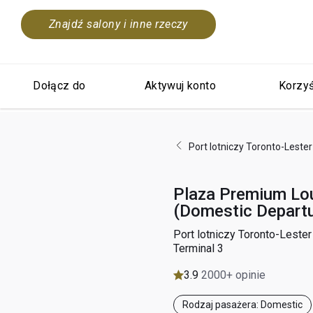
Znajdź salony i inne rzeczy
Dołącz do
Aktywuj konto
Korzyś
Port lotniczy Toronto-Leste
Plaza Premium Lo
(Domestic Departu
Port lotniczy Toronto-Lester
Terminal 3
3.9
2000+ opinie
Rodzaj pasażera: Domestic