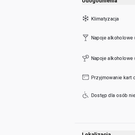
Udogodnienia
Sunday
Klimatyzacja
Napoje alkoholowe 
Napoje alkoholowe 
Przyjmowanie kart 
Dostęp dla osób ni
Lokalizacja