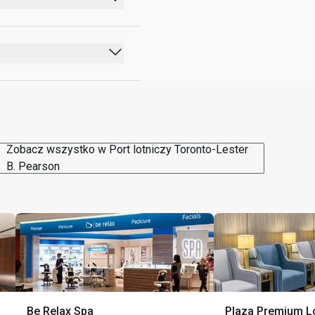
 lotami 
Zobacz wszystko w Port lotniczy Toronto-Lester
B. Pearson
Be Relax Spa
Plaza Premium L