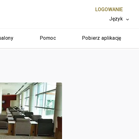
LOGOWANIE
Język
salony
Pomoc
Pobierz aplikację
ZAMKNIJ X