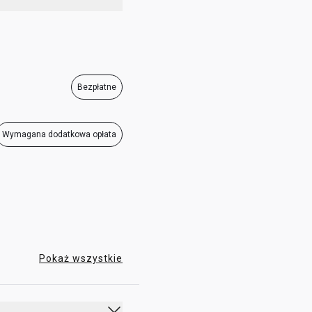
05:30 - 22:00
Bezpłatne
Wymagana dodatkowa opłata
Pokaż wszystkie