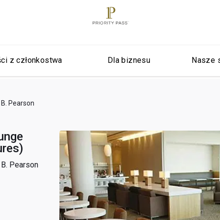
ci z członkostwa
Dla biznesu
Nasze 
r B. Pearson
unge
res)
 B. Pearson