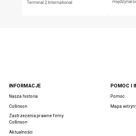
międzynaro
Terminal 2 International
INFORMACJE
POMOC I 
Nasza historia
Pomoc
Collinson
Mapa witryn
Zastrzeżenia prawne firmy
Collinson
Aktualności