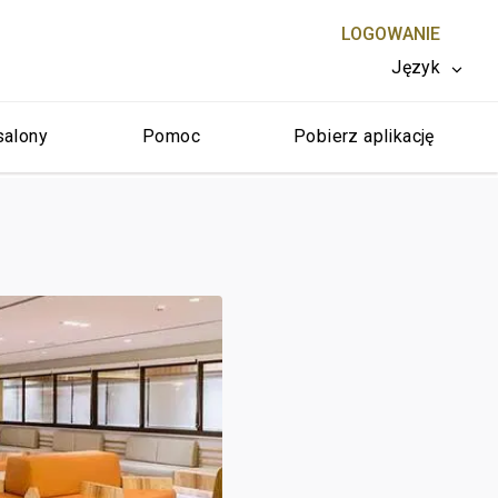
LOGOWANIE
Język
salony
Pomoc
Pobierz aplikację
ZAMKNIJ X