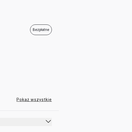
05:00 - 23:00
Bezpłatne
Pokaż wszystkie