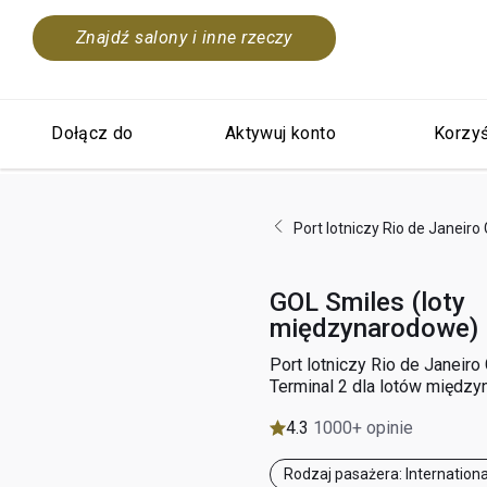
Znajdź salony i inne rzeczy
Dołącz do
Aktywuj konto
Korzyś
Port lotniczy Rio de Janeiro
GOL Smiles (loty
międzynarodowe)
Port lotniczy Rio de Janeiro
Terminal 2 dla lotów międz
4.3
1000+ opinie
Rodzaj pasażera: Internationa