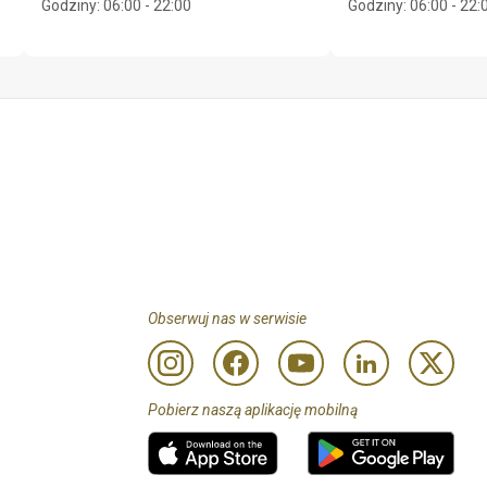
Godziny
:
06:00 - 22:00
Godziny
:
06:00 - 22:
Obserwuj nas w serwisie
Pobierz naszą aplikację mobilną