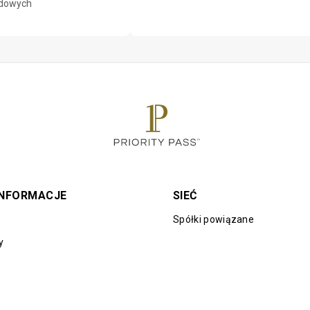
dowych
INFORMACJE
SIEĆ
Spółki powiązane
y