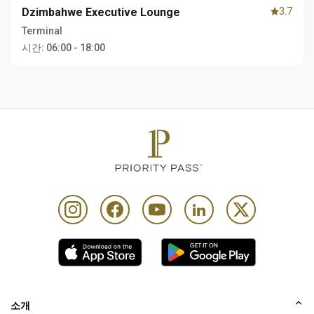
Dzimbahwe Executive Lounge
3.7
Terminal
시간:
06:00 - 18:00
소개