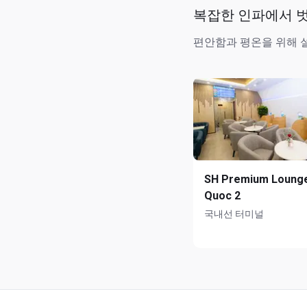
복잡한 인파에서 
편안함과 평온을 위해 
SH Premium Loung
Quoc 2
국내선 터미널