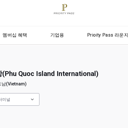
멤버십 혜택
기업용
Prioity Pass 라운
 Quoc Island International)
남(Vietnam)
터미널