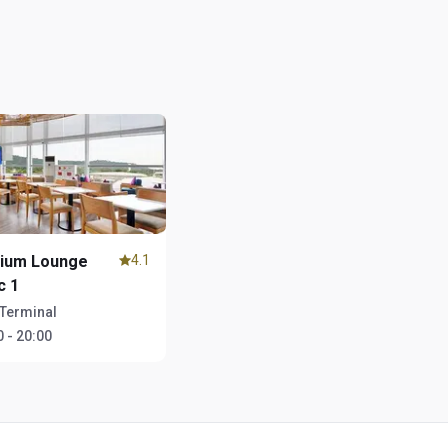
ium Lounge
4.1
c 1
Terminal
 - 20:00