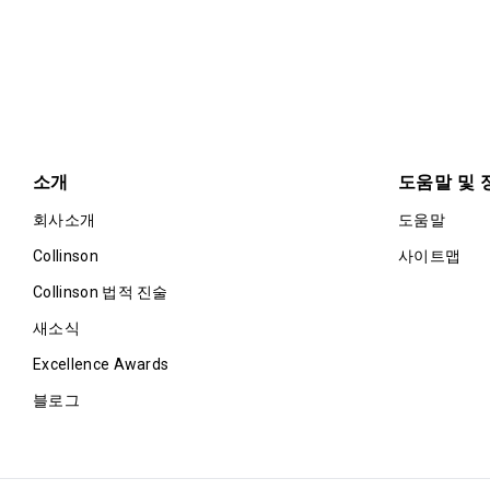
소개
도움말 및 
회사소개
도움말
Collinson
사이트맵
Collinson 법적 진술
새소식
Excellence Awards
블로그