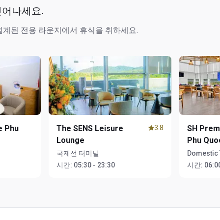
벗어나세요.
설계된 전용 라운지에서 휴식을 취하세요.
e Phu
The SENS Leisure
3.8
SH Prem
Lounge
Phu Quo
국제선 터미널
Domestic 
시간:
05:30 - 23:30
시간:
06:00