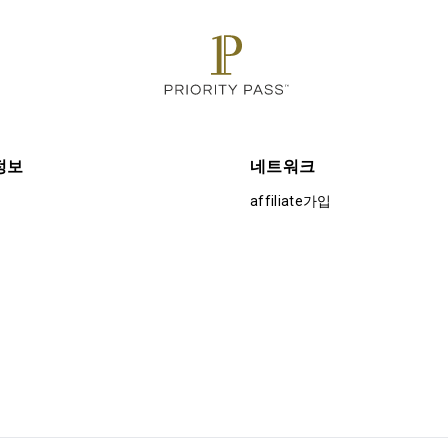
정보
네트워크
affiliate가입