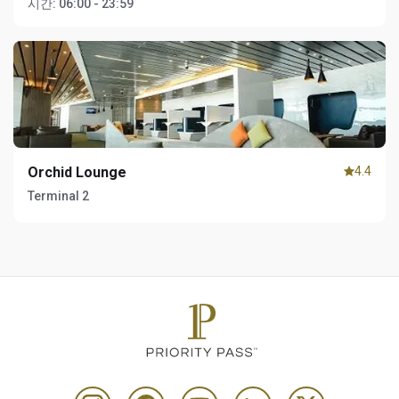
시간:
06:00 - 23:59
Orchid Lounge
4.4
Terminal 2