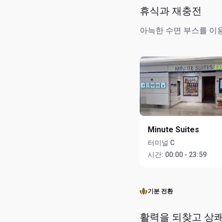
휴식과 재충전
아늑한 수면 부스를 이
Minute Suites
터미널 C
시간:
00:00 - 23:59
기분 전환
활력을 되찾고 상