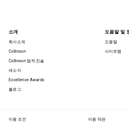
소개
도움말 및 
회사소개
도움말
Collinson
사이트맵
Collinson 법적 진술
새소식
Excellence Awards
블로그
이용 조건
이용 약관