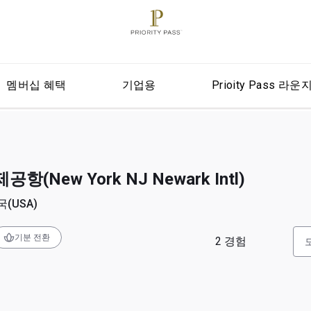
멤버십 혜택
기업용
Prioity Pass 라운
(New York NJ Newark Intl)
국(USA)
기분 전환
2
경험