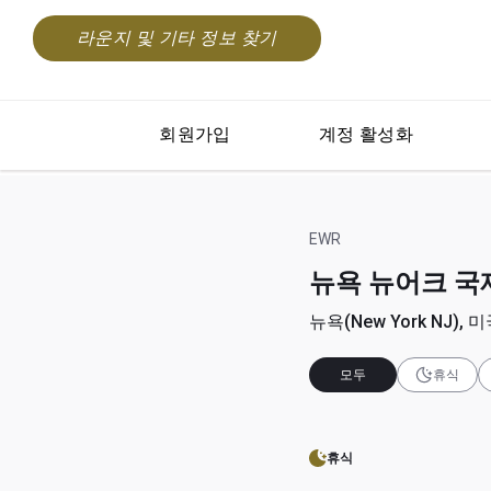
라운지 및 기타 정보 찾기
회원가입
계정 활성화
EWR
뉴욕 뉴어크 국제공항
뉴욕(New York NJ), 미
모두
휴식
휴식