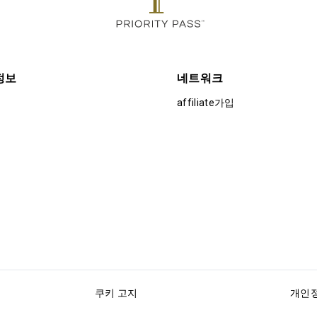
정보
네트워크
affiliate가입
쿠키 고지
개인