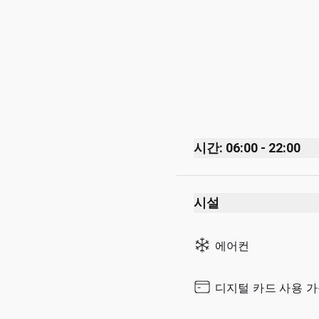
시간: 06:00 - 22:00
Monday
시설
Tuesday
Wednesday
에어컨
Thursday
Friday
디지털 카드 사용 
Saturday