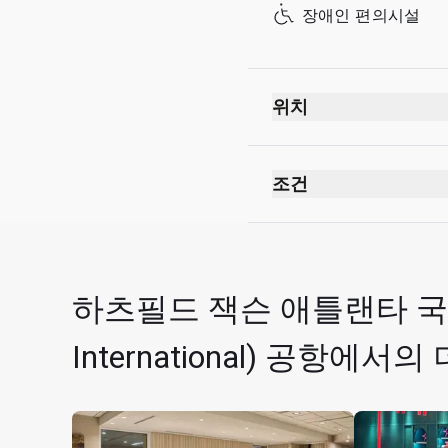
장애인 편의시설
Sunday
위치
조건
하츠필드 잭슨 애틀랜타 국제공
International) 공항에서
카드 소지자 1인당 동반자