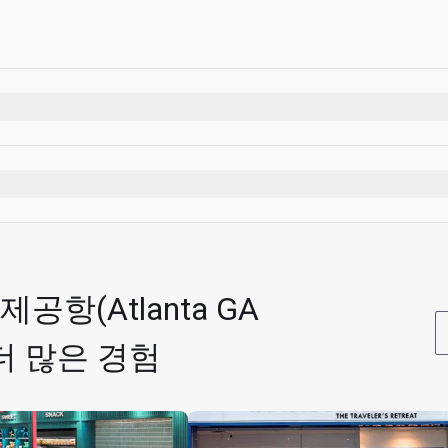
항(Atlanta GA
의 더 많은 경험
 최대 Unlimited명