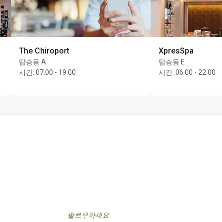
The Chiroport
XpresSpa
탑승동 A
탑승동 E
시간
:
07:00 - 19:00
시간
:
06:00 - 22:00
팔로우하세요