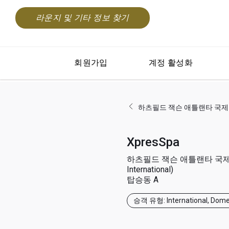
라운지 및 기타 정보 찾기
회원가입
계정 활성화
하츠필드 잭슨 애틀랜타 국제공항(At
XpresSpa
하츠필드 잭슨 애틀랜타 국제공항
International)
탑승동 A
승객 유형: International, Dome