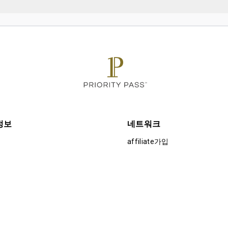
시간 전부터 이용할 수 있습니다.
 최대 Unlimited명
정보
네트워크
affiliate가입