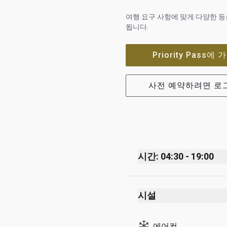
여행 요구 사항에 맞게 다양한 
됩니다.
Priority Pass
사전 예약하려면 로
시간: 04:30 - 19:00
Monday
시설
Tuesday
Wednesday
에어컨