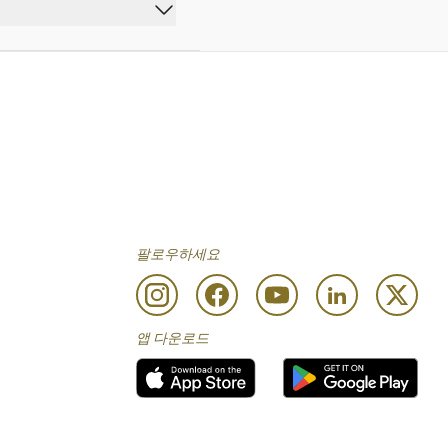
팔로우하세요
앱 다운로드