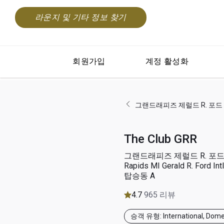
라운지 및 기타 정보 찾기
회원가입
계정 활성화
그랜드래피즈 제럴드 R. 포드 국제공항(
The Club GRR
그랜드래피즈 제럴드 R. 포드 
Rapids MI Gerald R. Ford Intl
탑승동 A
4.7
965 리뷰
승객 유형: International, Dome