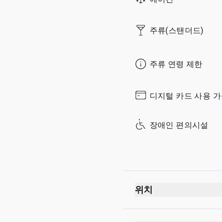
Thursday
Friday
주류(스탠더드)
Saturday
Sunday
주류 연령 제한
디지털 카드 사용 
장애인 편의시설
위치
출발