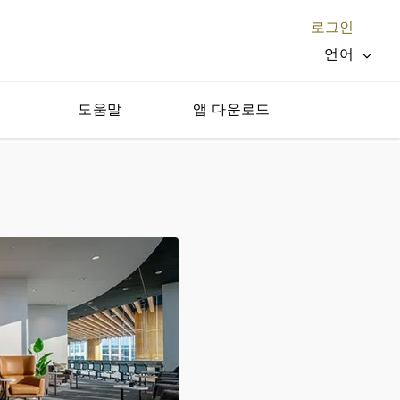
로그인
언어
지
도움말
앱 다운로드
닫기 X