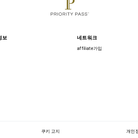
정보
네트워크
affiliate가입
쿠키 고지
개인