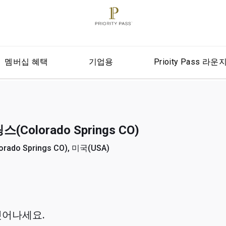
멤버십 혜택
기업용
Prioity Pass 라운
olorado Springs CO)
do Springs CO), 미국(USA)
벗어나세요.