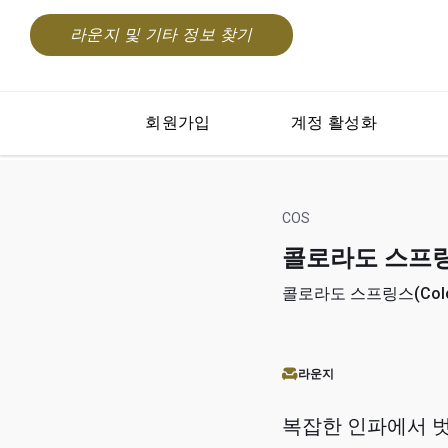
라운지 및 기타 정보 찾기
회원가입
계정 활성화
COS
콜로라도 스프링스(C
콜로라도 스프링스(Colora
라운지
복잡한 인파에서 