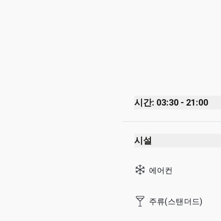
시간: 03:30 - 21:00
Monday
시설
Tuesday
Wednesday
에어컨
Thursday
Friday
주류(스탠더드)
Saturday