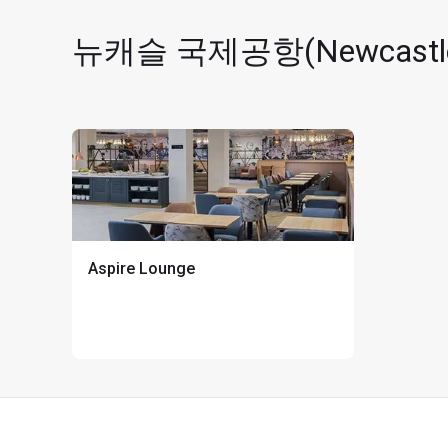
뉴캐슬 국제공항(Newcastle
카드 소지자 1인당 동반자
Aspire Lounge