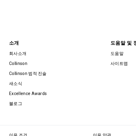
소개
도움말 및 
회사소개
도움말
Collinson
사이트맵
Collinson 법적 진술
새소식
Excellence Awards
블로그
이용 조건
이용 약관