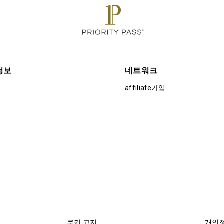
정보
네트워크
affiliate가입
쿠키 고지
개인