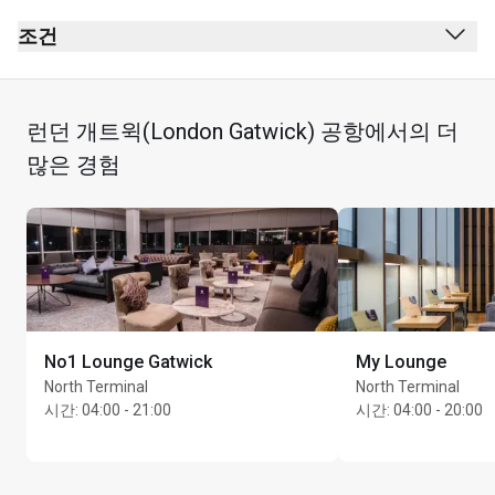
보안 검사대 통과 후
조건
여권 심사대 통과 후
금연(전자 담배 포함)
게이트 44-45 & 101 근처
복장 규정 없음
런던 개트윅(London Gatwick) 공항에서의 더
프리미엄 주류는 유료입니다.
많은 경험
최대 이용 시간: 2시간
카드 소지자 1인당 동반자 최대 Unlimited명
No1 Lounge Gatwick
My Lounge
North Terminal
North Terminal
시간
:
04:00 - 21:00
시간
:
04:00 - 20:00