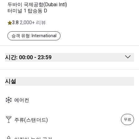
두바이 국제공항(Dubai Intl)
터미널 1 탑승동 D
3.8
2,000+ 리뷰
승객 유형: International
시간: 00:00 - 23:59
Monday
00:00 - 23:59
시설
Tuesday
00:00 - 23:59
Wednesday
00:00 - 23:59
에어컨
Thursday
00:00 - 23:59
Friday
00:00 - 23:59
주류(스탠더드)
무료
Saturday
00:00 - 23:59
Sunday
00:00 - 23:59