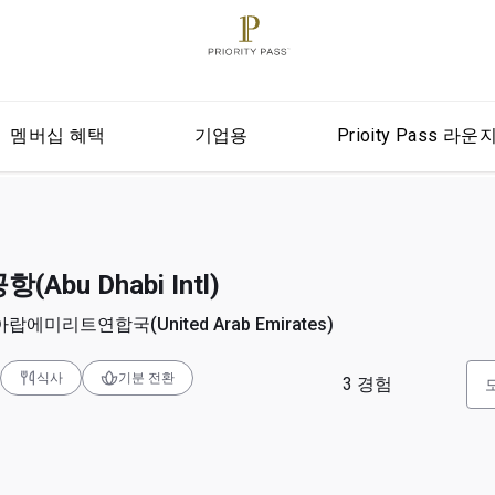
멤버십 혜택
기업용
Prioity Pass 라운
bu Dhabi Intl)
아랍에미리트연합국(United Arab Emirates)
식사
기분 전환
3
경험