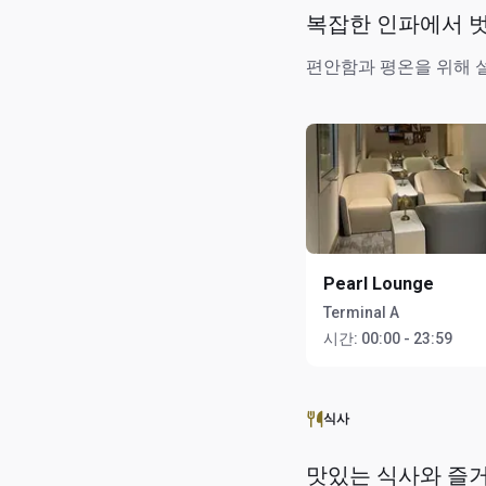
복잡한 인파에서 
편안함과 평온을 위해 
Pearl Lounge
Terminal A
시간:
00:00 - 23:59
식사
맛있는 식사와 즐