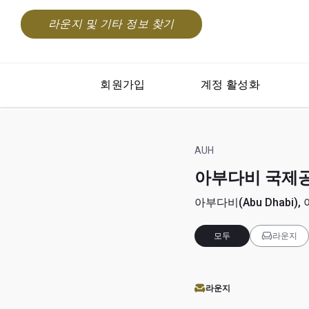
라운지 및 기타 정보 찾기
회원가입
계정 활성화
AUH
아부다비 국제공항(A
아부다비(Abu Dhabi), 
모두
라운지
라운지