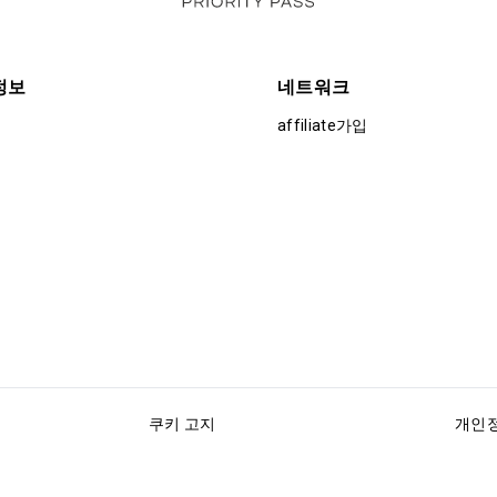
정보
네트워크
affiliate가입
쿠키 고지
개인