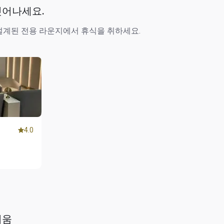
벗어나세요.
설계된 전용 라운지에서 휴식을 취하세요.
4.0
거움