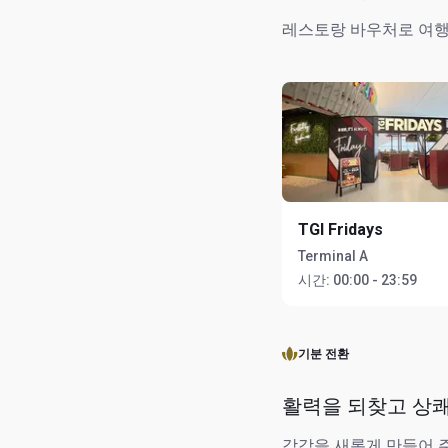
레스토랑 바우처로 여행
TGI Fridays
Terminal A
시간:
00:00 - 23:59
기분 전환
활력을 되찾고 상
감각을 새롭게 만들어 주