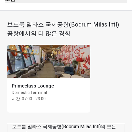
여권 심사대 통과 후
라운지 내 흡연 구역
Mezzanine층, 이용 엘리베이터 또는 에스컬레이터
복장 규정 없음
보드룸 밀라스 국제공항(Bodrum Milas Intl)
표지판을 따라 라운지로 이동
최대 이용 시간: 3시간
공항에서의 더 많은 경험
Primeclass Lounge
Domestic Terminal
시간
:
07:00 - 23:00
보드룸 밀라스 국제공항(Bodrum Milas Intl)의 모든