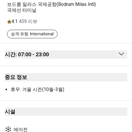
보드룸 밀라스 국제공항(Bodrum Milas Intl)
국제선 터미널
4.1
459 리뷰
승객 유형: International
시간: 07:00 - 23:00
Monday
07:00 - 23:00
중요 정보
Tuesday
07:00 - 23:00
Wednesday
07:00 - 23:00
휴무: 겨울 시즌(10월-3월)
Thursday
07:00 - 23:00
Friday
07:00 - 23:00
시설
Saturday
07:00 - 23:00
에어컨
Sunday
07:00 - 23:00