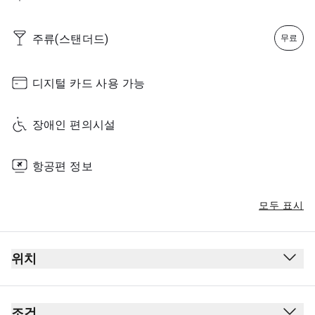
주류(스탠더드)
무료
디지털 카드 사용 가능
장애인 편의시설
항공편 정보
모두 표시
위치
출발
보안 검사대 통과 후
조건