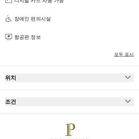
디지털 카드 사용 가능
장애인 편의시설
항공편 정보
모두 표시
위치
조건
카드 소지자 1인당 동반자 최대 Unlimited명