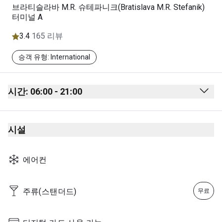
브라티슬라바 M.R. 슈테파니크(Bratislava M.R. Stefanik)
터미널 A
3.4
165 리뷰
승객 유형: International
시간: 06:00 - 21:00
Monday
06:00 - 21:00
시설
Tuesday
06:00 - 21:00
Wednesday
06:00 - 21:00
에어컨
Thursday
06:00 - 21:00
Friday
06:00 - 21:00
주류(스탠더드)
무료
Saturday
06:00 - 21:00
Sunday
06:00 - 21:00