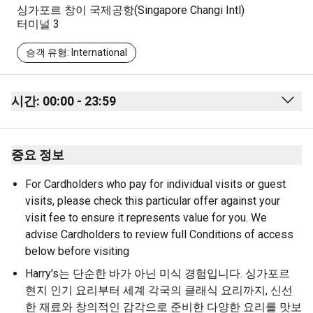
싱가포르 창이 국제공항(Singapore Changi Intl)
터미널 3
승객 유형: International
시간: 00:00 - 23:59
Monday
00:00 - 23:59
중요 정보
Tuesday
00:00 - 23:59
Wednesday
00:00 - 23:59
For Cardholders who pay for individual visits or guest 
visits, please check this particular offer against your 
Thursday
00:00 - 23:59
visit fee to ensure it represents value for you. We 
Friday
00:00 - 23:59
advise Cardholders to review full Conditions of access 
below before visiting
Saturday
00:00 - 23:59
Harry's는 단순한 바가 아닌 미식 경험입니다. 싱가포르 
Sunday
00:00 - 23:59
현지 인기 요리부터 세계 각국의 클래식 요리까지, 신선
한 재료와 창의적인 감각으로 준비한 다양한 요리를 맛보