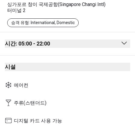
싱가포르 창이 국제공항(Singapore Changi Intl)
터미널 2
승객 유형: International, Domestic
시간: 05:00 - 22:00
Monday
05:00 - 22:00
시설
Tuesday
05:00 - 22:00
Wednesday
05:00 - 22:00
에어컨
Thursday
05:00 - 22:00
Friday
05:00 - 22:00
주류(스탠더드)
Saturday
05:00 - 22:00
디지털 카드 사용 가능
Sunday
05:00 - 22:00