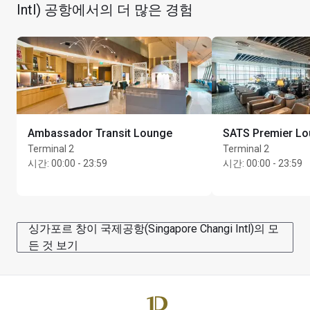
현지 국내 통화만 이용 가능
Intl) 공항에서의 더 많은 경험
Take the escalator before Gate B1 to Level 3
최대 이용 시간: 3시간
The lounge is located next to the Movie Theatre
Ambassador Transit Lounge
SATS Premier L
Terminal 2
Terminal 2
시간
:
00:00 - 23:59
시간
:
00:00 - 23:59
싱가포르 창이 국제공항(Singapore Changi Intl)의 모
든 것 보기