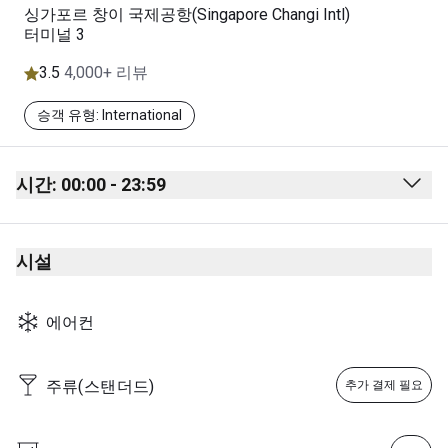
싱가포르 창이 국제공항(Singapore Changi Intl)
터미널 3
3.5
4,000+ 리뷰
승객 유형: International
시간: 00:00 - 23:59
Monday
00:00 - 23:59
시설
Tuesday
00:00 - 23:59
Wednesday
00:00 - 23:59
에어컨
Thursday
00:00 - 23:59
Friday
00:00 - 23:59
주류(스탠더드)
추가 결제 필요
Saturday
00:00 - 23:59
Sunday
00:00 - 23:59