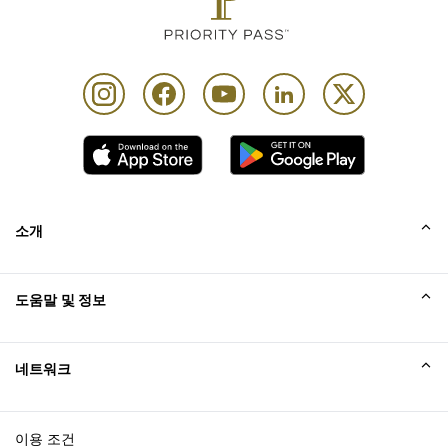
소개
회사소개
도움말 및 정보
Collinson
Collinson 법적 진술
도움말
네트워크
새소식
사이트맵
Excellence Awards
affiliate가입
이용 조건