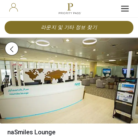
라운지 및 기타 정보 찾기
naSmiles Lounge