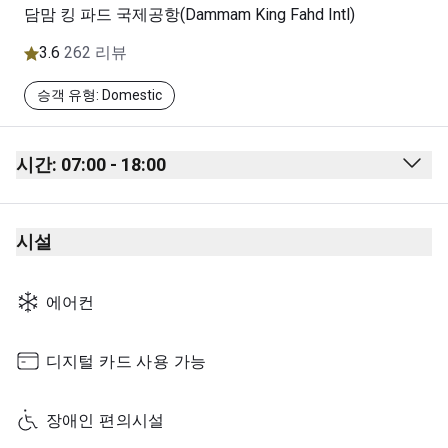
담맘 킹 파드 국제공항(Dammam King Fahd Intl)
3.6
262 리뷰
승객 유형: Domestic
시간: 07:00 - 18:00
Monday
07:00 - 18:00
시설
Tuesday
07:00 - 18:00
Wednesday
07:00 - 18:00
에어컨
Thursday
07:00 - 18:00
Friday
07:00 - 18:00
디지털 카드 사용 가능
Saturday
07:00 - 18:00
장애인 편의시설
Sunday
07:00 - 18:00