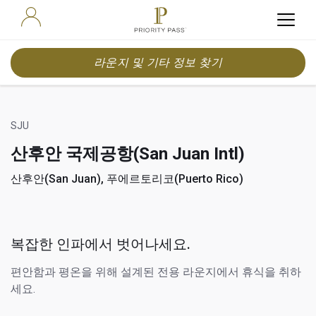
라운지 및 기타 정보 찾기
SJU
산후안 국제공항(San Juan Intl)
산후안(San Juan), 푸에르토리코(Puerto Rico)
복잡한 인파에서 벗어나세요.
편안함과 평온을 위해 설계된 전용 라운지에서 휴식을 취하
세요.