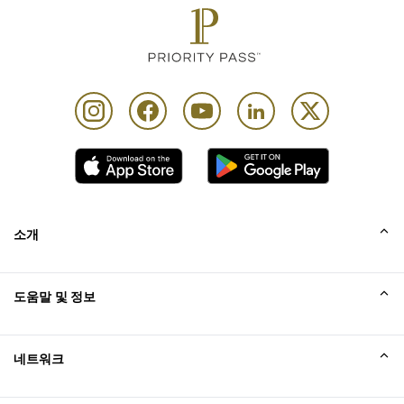
소개
회사소개
도움말 및 정보
Collinson
Collinson 법적 진술
도움말
네트워크
새소식
사이트맵
Excellence Awards