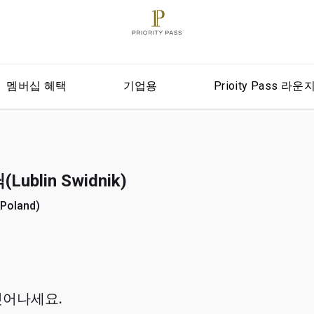
멤버십 혜택
기업용
Prioity Pass 라운
blin Swidnik)
Poland)
벗어나세요.