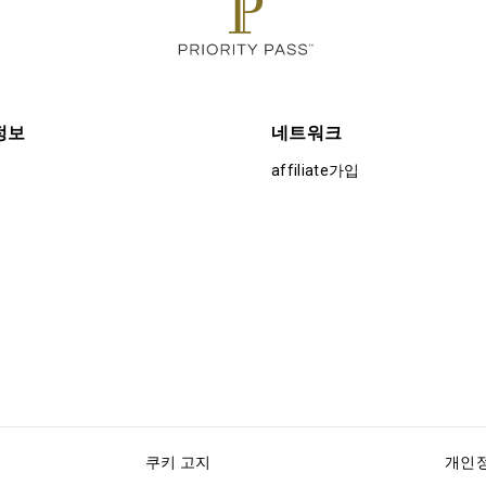
정보
네트워크
affiliate가입
쿠키 고지
개인