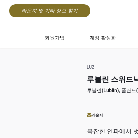
라운지 및 기타 정보 찾기
회원가입
계정 활성화
LUZ
루블린 스위드닉(Lu
루블린(Lublin), 폴란드(
라운지
복잡한 인파에서 