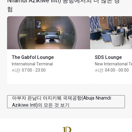
Nnamdi Azikiwe Intl) 공항에서의 더 많은 경
험
The Gabfol Lounge
SDS Lounge
International Terminal
New International T
시간
:
07:00 - 23:00
시간
:
04:00 - 00:00
아부자 은남디 아지키웨 국제공항(Abuja Nnamdi
Azikiwe Intl)의 모든 것 보기