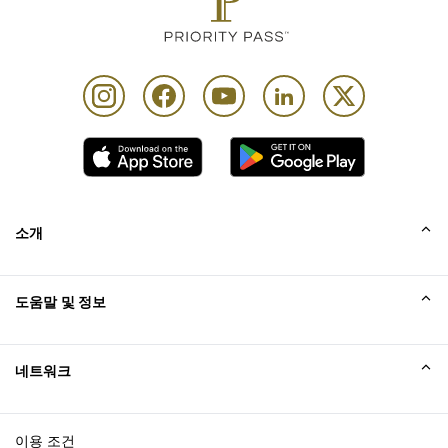
소개
회사소개
도움말 및 정보
Collinson
Collinson 법적 진술
도움말
네트워크
새소식
사이트맵
Excellence Awards
affiliate가입
이용 조건