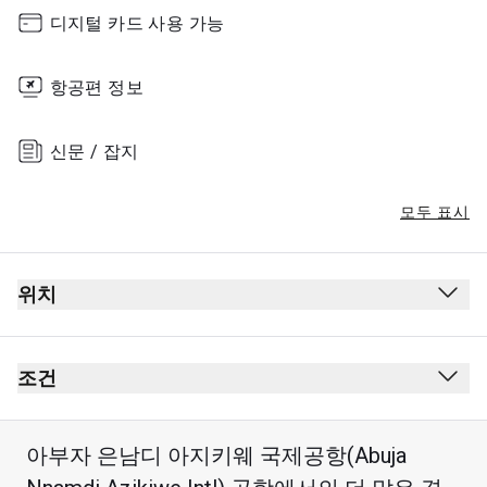
Sunday
07:00 - 20:00
디지털 카드 사용 가능
항공편 정보
신문 / 잡지
모두 표시
위치
조건
아부자 은남디 아지키웨 국제공항(Abuja
최대 이용 시간: 3시간